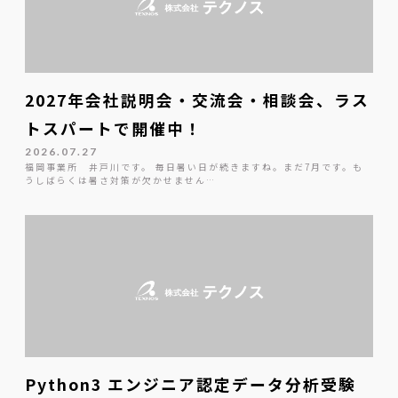
2027年会社説明会・交流会・相談会、ラス
トスパートで開催中！
2026.07.27
福岡事業所 井戸川です。 毎日暑い日が続きますね。まだ7月です。も
うしばらくは暑さ対策が欠かせません…
Python3 エンジニア認定データ分析受験