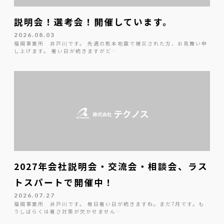
説明会！選考会！開催しています。
2026.08.03
福岡事業所 井戸川です。 先週の熊本地震で被災された方、お見舞い申
し上げます。 暑い日が続きますがど…
2027年会社説明会・交流会・相談会、ラス
トスパートで開催中！
2026.07.27
福岡事業所 井戸川です。 毎日暑い日が続きますね。まだ7月です。も
うしばらくは暑さ対策が欠かせません…