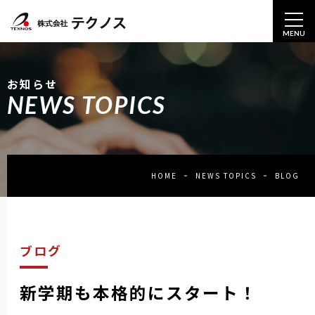
MENU
お知らせ
NEWS TOPICS
HOME
NEWS TOPICS
BLOG
ブログ
新学期も本格的にスタート！