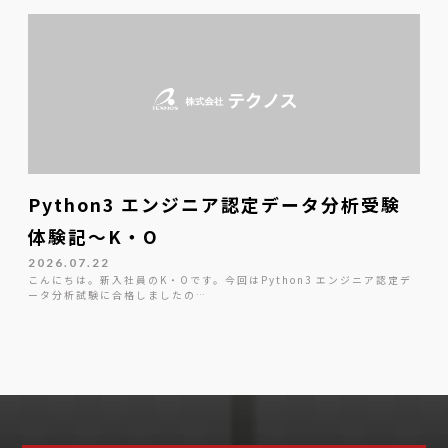
Python3 エンジニア認定データ分析受験
体験記～K・O
2026.07.22
こんにちは。新入社員のK・Oです。今回はPython3 エンジニア認定デ
ータ分析試験に合格しましたの…