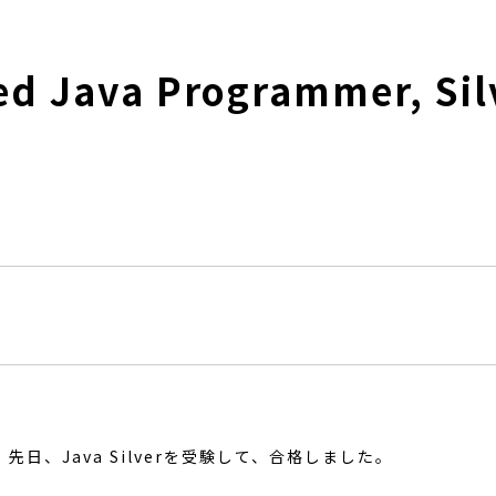
fied Java Programmer, 
。先日、
Java Silver
を受験して、合格しました。