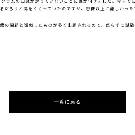
ログラムの知識が足りていないことに気が付きました。今まで
るだろうと高をくくっていたのですが、想像以上に難しかった
籍の問題と類似したものが多く出題されるので、焦らずに試験
一覧に戻る