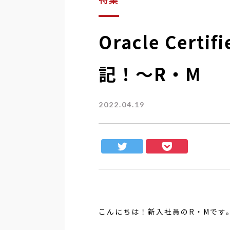
Oracle Certi
記！～R・M
2022.04.19
こんにちは！新入社員のR・Mです