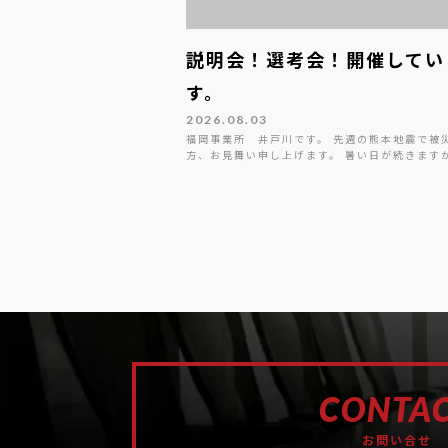
説明会！選考会！開催してい
す。
2026.08.03
福岡事業所 井戸川です。 先週の熊本地震で被
方、お見舞い申し上げます。 暑い日が続きます
CONTA
お問い合せ