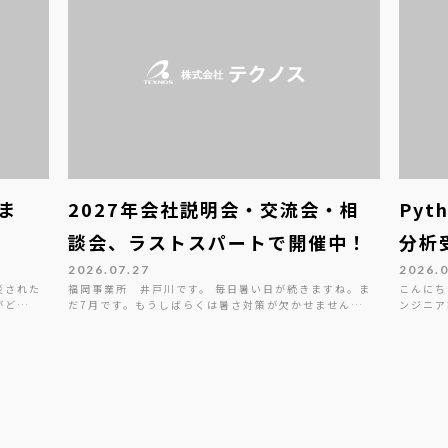
ま
2027年会社説明会・交流会・相
Py
談会、ラストスパートで開催中！
分析
2026.07.27
2026.
災された
福岡事業所 井戸川です。 毎日暑い日が続きますね。ま
こんにち
がど…
だ7月です。もうしばらくは暑さ対策が欠かせません…
ンジニア