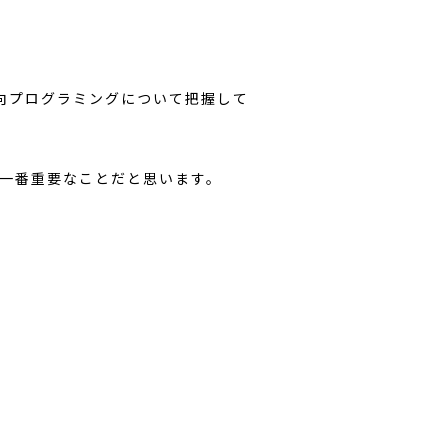
向プログラミングについて把握して
一番重要なことだと思います。