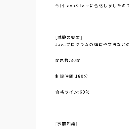
今回JavaSilverに合格しま
[試験の概要]
Javaプログラムの構造や文法など
問題数:80問
制限時間:180分
合格ライン:63%
[事前知識]