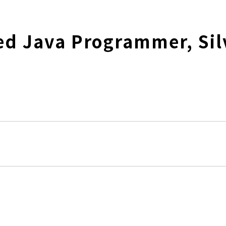
fied Java Programmer, 
。