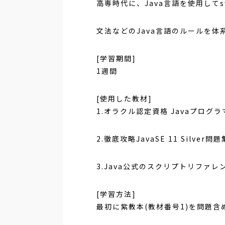
高専時代に、Java言語を使用して
文法などのJava言語のルールを
[学習期間]
1週間
[使用した教材]
1.オラクル認定資格 Javaプログラマ S
2.徹底攻略JavaSE 11 Silve
3.Java公式のスクリプトリファレ
[学習方法]
最初に紫教本(教材番号1)を問題