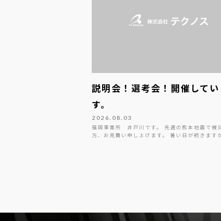
説明会！選考会！開催してい
す。
2026.08.03
福岡事業所 井戸川です。 先週の熊本地震で被
方、お見舞い申し上げます。 暑い日が続きます