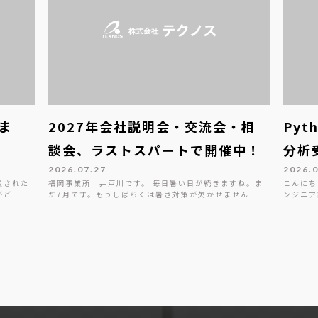
ま
2027年会社説明会・交流会・相
Py
談会、ラストスパートで開催中！
分析
2026.07.27
2026.
災された
福岡事業所 井戸川です。 毎日暑い日が続きますね。ま
こんにち
がど…
だ7月です。もうしばらくは暑さ対策が欠かせません…
ンジニア