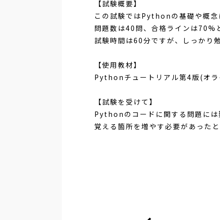
【試験概要】
この試験ではPythonの基礎や概
問題数は40問、合格ラインは70%
試験時間は60分ですが、しっかり
【使用教材】
Pythonチュートリアル第4版(オ
【試験を受けて】
Pythonのコードに関する問題
覚える箇所を増やす必要があったと