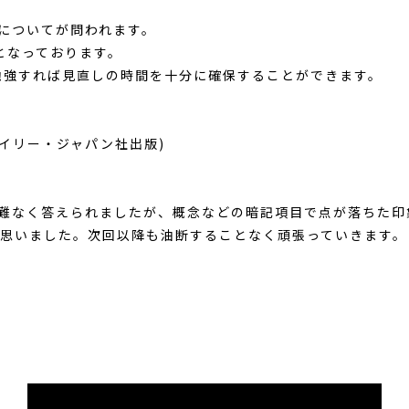
念についてが問われます。
となっております。
勉強すれば見直しの時間を十分に確保することができます。
ライリー・ジャパン社出版)
には難なく答えられましたが、概念などの暗記項目で点が落ちた
思いました。次回以降も油断することなく頑張っていきます。