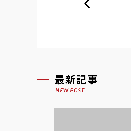
最新記事
NEW POST