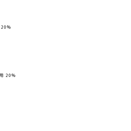
20%
用
20%