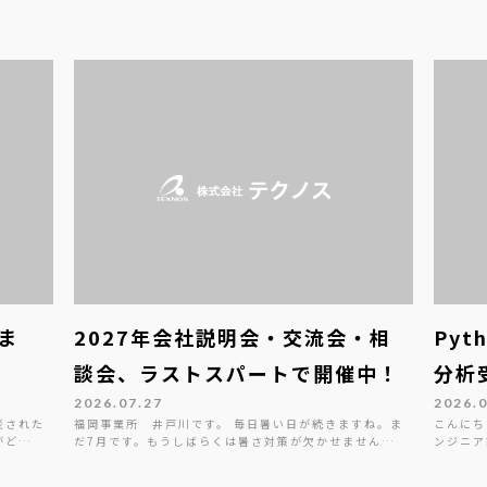
ま
2027年会社説明会・交流会・相
Py
談会、ラストスパートで開催中！
分析
2026.07.27
2026.
災された
福岡事業所 井戸川です。 毎日暑い日が続きますね。ま
こんにち
がど…
だ7月です。もうしばらくは暑さ対策が欠かせません…
ンジニア