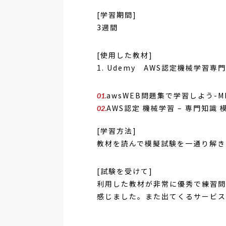
[学習期間
]
3
週間
[使用した教材
]
1. Udemy
AWS
認定機械学習専門
awsWEB問題集で学習しよう
-M
AWS認定 機械学習
–
専門知識 
[学習方法
]
教材を読んで模擬試験を一通り解き
[試験を受けて
]
利用した教材が非常に優秀で練習問
感じました。また出てくるサービス