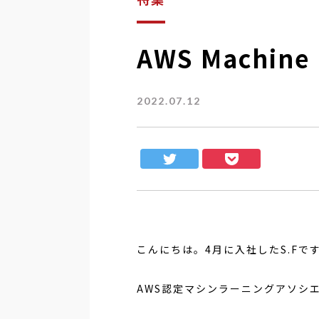
AWS Machine
2022.07.12
こんにちは。
4
月に入社した
S.F
で
AWS認定マシンラーニングアソシ