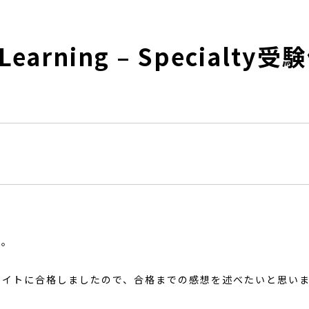
 Learning – Specialt
す。
エイトに合格しましたので、合格までの感想を述べたいと思い