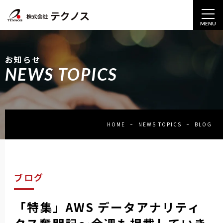
MENU
お知らせ
NEWS TOPICS
HOME
NEWS TOPICS
BLOG
ブログ
「特集」AWS データアナリティ