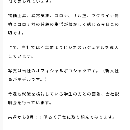
㍑で売られています。
物価上昇、異常気象、コロナ、サル痘、ウクライナ情
勢とコロナ前の普段の生活が懐かしく感じる今日この
頃です。
さて、当社では４年前よりビジネスカジュアルを導入
しています。
写真は当社のオフィシャルポロシャツです。（新入社
員がモデルです。）
今週も就職を検討している学生の方との面談、会社説
明会を行っています。
来週から8月！！明るく元気に取り組んで参ります。