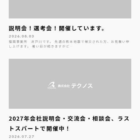
説明会！選考会！開催しています。
2026.08.03
福岡事業所 井戸川です。 先週の熊本地震で被災された方、お見舞い申
し上げます。 暑い日が続きますがど…
2027年会社説明会・交流会・相談会、ラス
トスパートで開催中！
2026.07.27