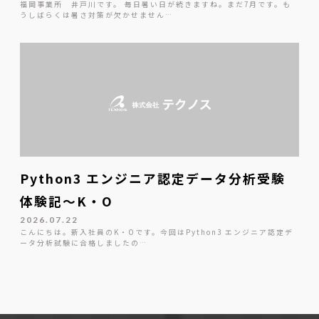
福岡事業所 井戸川です。 毎日暑い日が続きますね。まだ7月です。も
うしばらくは暑さ対策が欠かせません…
Python3 エンジニア認定データ分析受験
体験記～K・O
2026.07.22
こんにちは。新入社員のK・Oです。今回はPython3 エンジニア認定デ
ータ分析試験に合格しましたの…