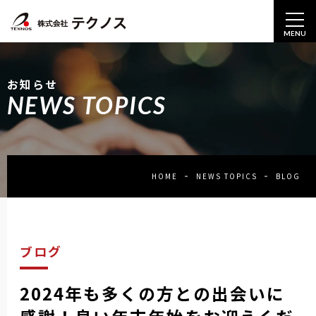
MENU
お知らせ
NEWS TOPICS
HOME
NEWS TOPICS
BLOG
ブログ
2024年も多くの方との出会いに