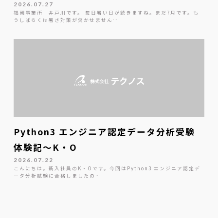
2026.07.27
福岡事業所 井戸川です。 毎日暑い日が続きますね。まだ7月です。も
うしばらくは暑さ対策が欠かせません…
Python3 エンジニア認定データ分析受験
体験記～K・O
2026.07.22
こんにちは。新入社員のK・Oです。今回はPython3 エンジニア認定デ
ータ分析試験に合格しましたの…