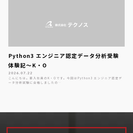
Python3 エンジニア認定データ分析受験
体験記～K・O
2026.07.22
こんにちは。新入社員のK・Oです。今回はPython3 エンジニア認定デ
ータ分析試験に合格しましたの…