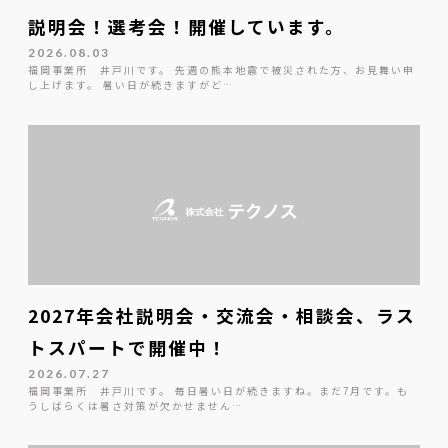
説明会！選考会！開催しています。
2026.08.03
福岡事業所 井戸川です。 先週の熊本地震で被災された方、お見舞い申
し上げます。 暑い日が続きますがど…
2027年会社説明会・交流会・相談会、ラス
トスパートで開催中！
2026.07.27
福岡事業所 井戸川です。 毎日暑い日が続きますね。まだ7月です。も
うしばらくは暑さ対策が欠かせません…