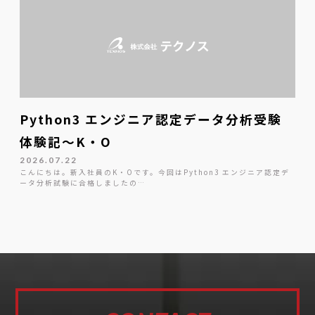
Python3 エンジニア認定データ分析受験
体験記～K・O
2026.07.22
こんにちは。新入社員のK・Oです。今回はPython3 エンジニア認定デ
ータ分析試験に合格しましたの…