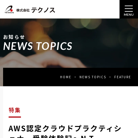
MENU
お知らせ
NEWS TOPICS
HOME
NEWS TOPICS
FEATURE
特集
AWS認定クラウドプラクティシ