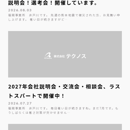
説明会！選考会！開催しています。
2026.08.03
福岡事業所 井戸川です。 先週の熊本地震で被災された方、お見舞い申
し上げます。 暑い日が続きますがど…
2027年会社説明会・交流会・相談会、ラス
トスパートで開催中！
2026.07.27
福岡事業所 井戸川です。 毎日暑い日が続きますね。まだ7月です。も
うしばらくは暑さ対策が欠かせません…