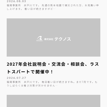
2026.08.03
福岡事業所 井戸川です。 先週の熊本地震で被災された方、お見舞い申
し上げます。 暑い日が続きますがど…
2027年会社説明会・交流会・相談会、ラス
トスパートで開催中！
2026.07.27
福岡事業所 井戸川です。 毎日暑い日が続きますね。まだ7月です。も
うしばらくは暑さ対策が欠かせません…