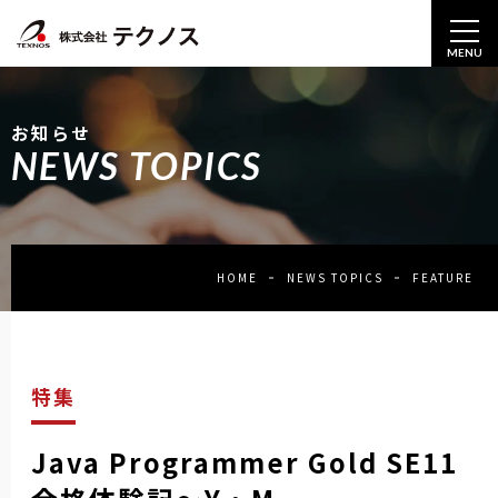
MENU
お知らせ
NEWS TOPICS
HOME
NEWS TOPICS
FEATURE
特集
Java Programmer Gold SE11