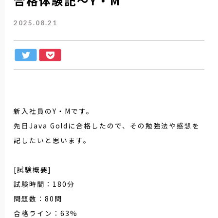
合格体験記～Y・M
2025.08.21
新入社員のY・Mです。
先日Java Goldに合格したので、その勉強法や感想を
記したいと思います。
[試験概要]
試験時間：180分
問題数：80問
合格ライン：63%