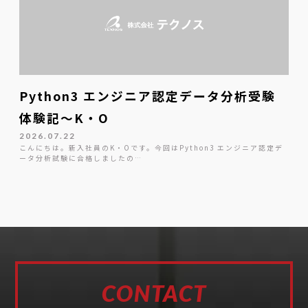
Python3 エンジニア認定データ分析受験
体験記～K・O
2026.07.22
こんにちは。新入社員のK・Oです。今回はPython3 エンジニア認定デ
ータ分析試験に合格しましたの…
CONTACT