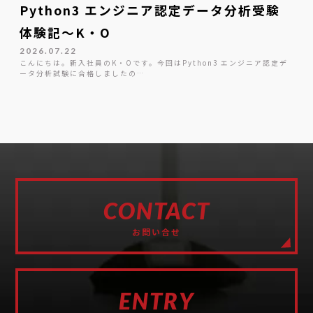
Python3 エンジニア認定データ分析受験
体験記～K・O
2026.07.22
こんにちは。新入社員のK・Oです。今回はPython3 エンジニア認定デ
ータ分析試験に合格しましたの…
CONTACT
お問い合せ
ENTRY