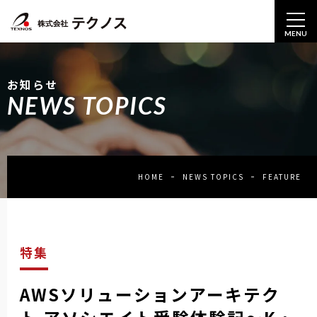
MENU
お知らせ
NEWS TOPICS
HOME
NEWS TOPICS
FEATURE
特集
AWSソリューションアーキテク