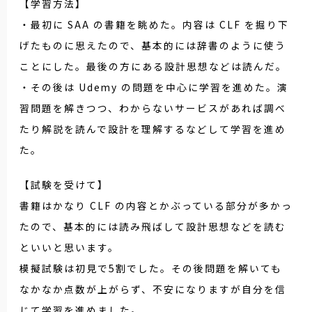
【学習方法】
・最初に SAA の書籍を眺めた。内容は CLF を掘り下
げたものに思えたので、基本的には辞書のように使う
ことにした。最後の方にある設計思想などは読んだ。
・その後は Udemy の問題を中心に学習を進めた。演
習問題を解きつつ、わからないサービスがあれば調べ
たり解説を読んで設計を理解するなどして学習を進め
た。
【試験を受けて】
書籍はかなり CLF の内容とかぶっている部分が多かっ
たので、基本的には読み飛ばして設計思想などを読む
といいと思います。
模擬試験は初見で5割でした。その後問題を解いても
なかなか点数が上がらず、不安になりますが自分を信
じて学習を進めました。