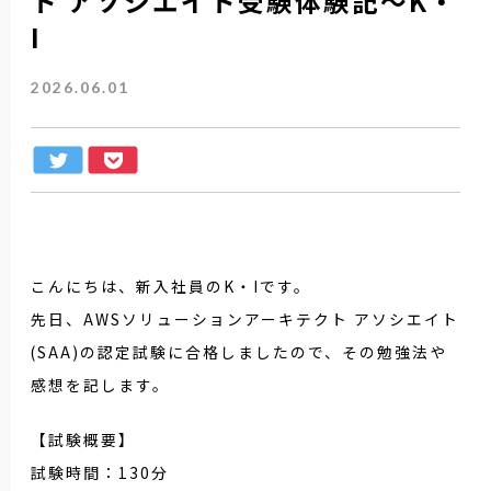
ト アソシエイト受験体験記～K・
I
2026.06.01
こんにちは、新入社員のK・Iです。
先日、AWSソリューションアーキテクト アソシエイト
(SAA)の認定試験に合格しましたので、その勉強法や
感想を記します。
【試験概要】
試験時間：130分