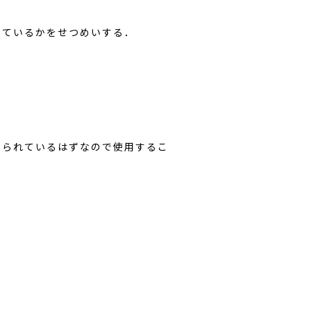
しているかをせつめいする．
くられているはずなので使用するこ