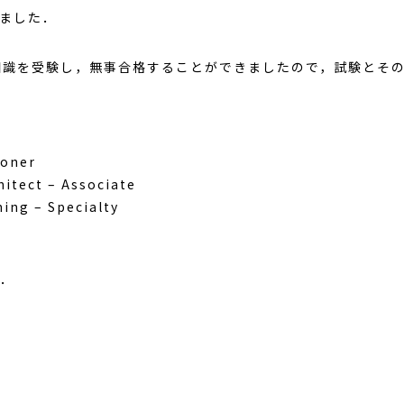
ました．
知識を受験し，無事合格することができましたので，試験とそ
ioner
hitect – Associate
ing – Specialty
．