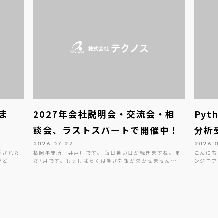
ま
2027年会社説明会・交流会・相
Py
談会、ラストスパートで開催中！
分析
2026.07.27
2026.
災された
福岡事業所 井戸川です。 毎日暑い日が続きますね。ま
こんにち
がど…
だ7月です。もうしばらくは暑さ対策が欠かせません…
ンジニア