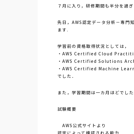
７月に入り，研修期間も半分を過ぎ
先日，AWS認定データ分析－専門
ます.
学習前の資格取得状況としては，
・AWS Certified Cloud Practit
・AWS Certified Solutions Arc
・AWS Certified Machine Learn
でした．
また，学習期間は一カ月ほどでした
試験概要
AWS公式サイトより
認定によって検証される能力