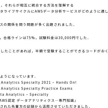
し，それらが相互に統合する方法を理解する
タライフサイクルにAWSデータ分析サービスがどのように適
スの関係を問う問題が多く出題されました．
，合格ラインは75%，試験料金は30,000円でした．
格したことがあれば，半額で受験することができるコードがお
ようになっています．
nalytics Specialty 2021 – Hands On!
Analytics Specialty Practice Exams
a Analytics – Specialty
「AWS認定 データアナリティクス―専門知識」
された先輩方の記録から活用させていただきました．