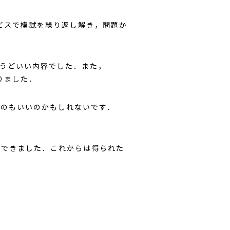
ビスで模試を繰り返し解き，問題か
うどいい内容でした．また，
なりました．
のもいいのかもしれないです．
ができました．これからは得られた