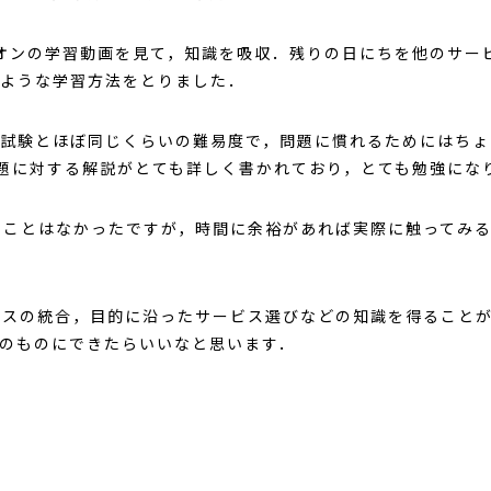
オンの学習動画を見て，知識を吸収．残りの日にちを他のサー
ような学習方法をとりました．
試験とほぼ同じくらいの難易度で，問題に慣れるためにはちょ
msでは問題に対する解説がとても詳しく書かれており，とても勉強に
ことはなかったですが，時間に余裕があれば実際に触ってみる
ビスの統合，目的に沿ったサービス選びなどの知識を得ること
のものにできたらいいなと思います．