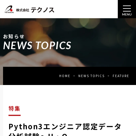
MENU
お知らせ
NEWS TOPICS
HOME
NEWS TOPICS
FEATURE
特集
Python3エンジニア認定データ