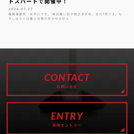
トスパートで開催中！
2026.07.27
福岡事業所 井戸川です。 毎日暑い日が続きますね。まだ7月です。も
うしばらくは暑さ対策が欠かせません…
CONTACT
お問い合せ
ENTRY
採用エントリー