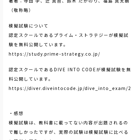
著者：寺田 学、辻 真吾、鈴木 たかのり、福島 真太朗
（敬称略）
模擬試験について
認定スクールであるプライム・ストラテジーが模擬試
験を無料公開しています。
https://study.prime-strategy.co.jp/
認定スクールであるDIVE INTO CODEが模擬試験を無
料公開しています。
https://diver.diveintocode.jp/dive_into_exam/2
・感想
模擬試験は、教科書に載ってない内容が出題されるの
で難しかったですが、実際の試験は模擬試験に比べる