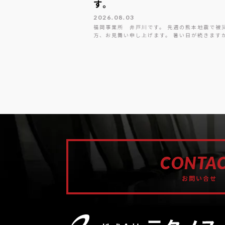
す。
2026.08.03
福岡事業所 井戸川です。 先週の熊本地震で被
方、お見舞い申し上げます。 暑い日が続きます
CONTA
お問い合せ