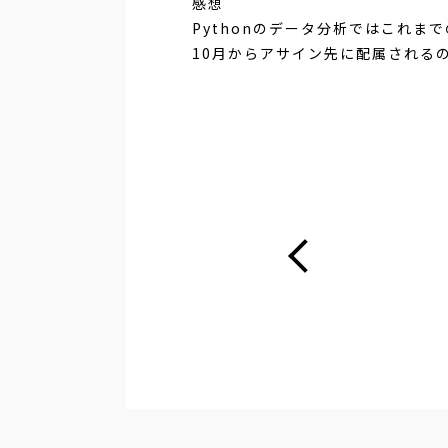
感想
Pythonのデータ分析ではこれ
10月からアサイン先に配属される