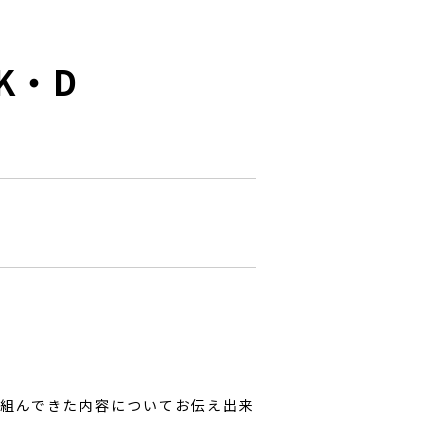
K・D
取り組んできた内容についてお伝え出来