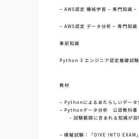
– AWS認定 機械学習 – 専門知識 – (
– AWS認定 データ分析 – 専門知識 –
事前知識
Python 3 エンジニア認定基
教材
– Pythonによるあたらしいデー
– Pythonデータ分析 公認教科書
- 試験範囲に含まれる知識が説
– 模擬試験：「DIVE INTO EXAM