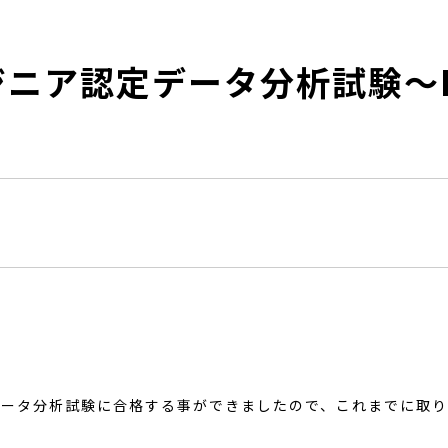
ンジニア認定データ分析試験～
認定データ分析試験に合格する事ができましたので、これまでに