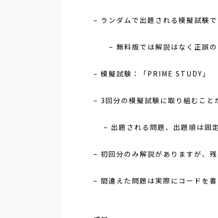
– ランダムで出題される模擬試験で
– 無料版では解説はなく正誤の
– 模擬試験：「PRIME STUDY」
– 3回分の模擬試験に取り組むこと
– 出題される問題、出題順は固
– 初回分のみ解説がありますが、
– 間違えた問題は実際にコードを