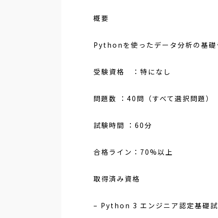
概要
Pythonを使ったデータ分析の基
受験資格 ：特になし
問題数 ：40問（すべて選択問題）
試験時間 ：60分
合格ライン：70%以上
取得済み資格
– Python 3 エンジニア認定基礎