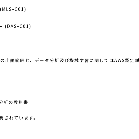
MLS-C01)
 (DAS-C01)
礎試験の出題範囲と、データ分析及び機械学習に関してはAWS認
タ分析の教科書
明されています。
」